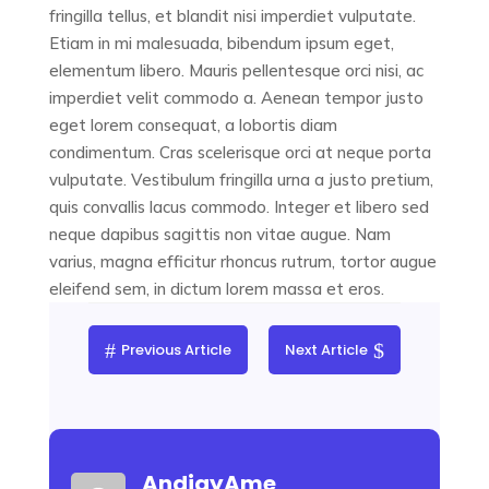
fringilla tellus, et blandit nisi imperdiet vulputate.
Etiam in mi malesuada, bibendum ipsum eget,
elementum libero. Mauris pellentesque orci nisi, ac
imperdiet velit commodo a. Aenean tempor justo
eget lorem consequat, a lobortis diam
condimentum. Cras scelerisque orci at neque porta
vulputate. Vestibulum fringilla urna a justo pretium,
quis convallis lacus commodo. Integer et libero sed
neque dapibus sagittis non vitae augue. Nam
varius, magna efficitur rhoncus rutrum, tortor augue
eleifend sem, in dictum lorem massa et eros.
#
$
Previous Article
Next Article
AndjayAme