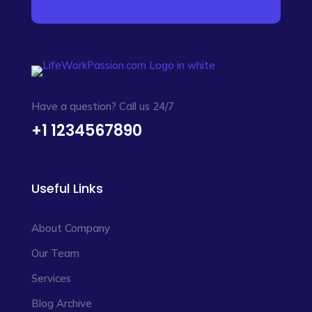
Have a question? Call us 24/7
+1 1234567890
Useful Links
About Company
Our Team
Services
Blog Archive