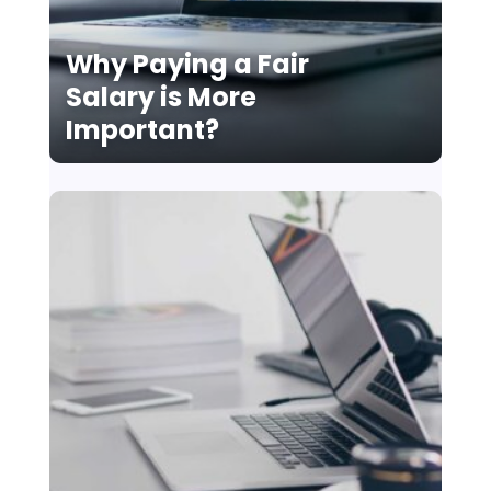
Why Paying a Fair
Salary is More
Important?