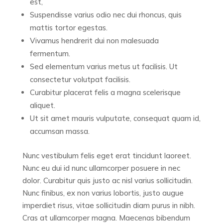
est,
Suspendisse varius odio nec dui rhoncus, quis
mattis tortor egestas.
Vivamus hendrerit dui non malesuada
fermentum.
Sed elementum varius metus ut facilisis. Ut
consectetur volutpat facilisis.
Curabitur placerat felis a magna scelerisque
aliquet.
Ut sit amet mauris vulputate, consequat quam id,
accumsan massa.
Nunc vestibulum felis eget erat tincidunt laoreet.
Nunc eu dui id nunc ullamcorper posuere in nec
dolor. Curabitur quis justo ac nisl varius sollicitudin.
Nunc finibus, ex non varius lobortis, justo augue
imperdiet risus, vitae sollicitudin diam purus in nibh.
Cras at ullamcorper magna. Maecenas bibendum