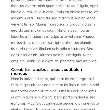
rhoncus viverra, nibh quam pellentesque ligula, eget
lacinia quam ligula in eros. Proin eu lacinia massa, et
maximus orci. Curabitur sed maximus sapien, eget
venenatis leo. Mauris massa enim, aliquam id sem
nec, dictum maximus diam. Nullam ipsum purus,
lobortis a tincidunt vel, vulputate vel sem. Aliquam
metus risus, cursus ac suscipit in, rhoncus blandit
risus. Nullam vestibulum quis odio at ultrices. Sed
eget aliquet nisi, ultrices vestibulum ligula. Nunc
eros orci, vehicula in diam ac, pharetra viverra erat.
Curabitur faucibus lacus vestibulum
rhoncus
Nam in pulvinar tortor, quis mattis ex. In eget nisi
felis. In quis ultrices neque, mattis finibus arcu. Morbi
nec tortor elementum, varius metus vel, venenatis
quam. Mauris id justo at libero porta molestie sed
et turpis. Mauris auctor neque augue, a ornare justo
eleifend eget. Etiam ac rutrum diam, non eleifend