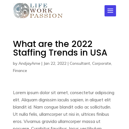
What are the 2022
Staffing Trends in USA
by
AndjayAme
|
Jan 22, 2022
|
Consultant
,
Corporate
,
Finance
Lorem ipsum dolor sit amet, consectetur adipiscing
elit. Aliquam dignissim iaculis sapien, in aliquet elit
blandit id. Nam congue blandit odio ac sollicitudin.
Ut nulla felis, ullamcorper ut nisi in, ultrices finibus
eros. Vivamus gravida ullamcorper massa ut
posuere. Curabitur faucibus, lacus vestibulum