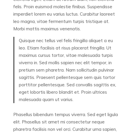
felis. Proin euismod molestie finibus. Suspendisse
imperdiet lorem eu varius luctus. Curabitur laoreet
leo magna, vitae fermentum turpis tristique at.
Morbi mattis maximus venenatis.
Quisque nec tellus vel felis fringilla aliquet a eu
leo. Etiam facilisis at risus placerat fringilla. Ut
maximus cursus tortor, vitae malesuada turpis
viverra in. Sed mollis sapien nec elit tempor, in
pretium sem pharetra. Nam sollicitudin pulvinar
sagittis. Praesent pellentesque sem quis tortor
porttitor pellentesque. Sed convallis sagittis ex,
eget lobortis libero blandit et. Proin ultrices
malesuada quam ut varius.
Phasellus bibendum tempus viverra. Sed eget ligula
elit. Phasellus sit amet mi consectetur neque
pharetra facilisis non vel orci. Curabitur urna sapien,