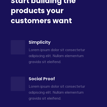
Start building the
products your
customers want
Simplicity
Lorem ipsum dolor sit consectetur
adipiscing elit. Nullam elementum
gravida sit eleifend.
Social Proof
Lorem ipsum dolor sit consectetur
adipiscing elit. Nullam elementum
gravida sit eleifend.