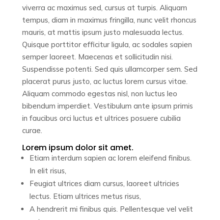
viverra ac maximus sed, cursus at turpis. Aliquam
tempus, diam in maximus fringilla, nunc velit rhoncus
mauris, at mattis ipsum justo malesuada lectus.
Quisque porttitor efficitur ligula, ac sodales sapien
semper laoreet. Maecenas et sollicitudin nisi.
Suspendisse potenti. Sed quis ullamcorper sem. Sed
placerat purus justo, ac luctus lorem cursus vitae.
Aliquam commodo egestas nisl, non luctus leo
bibendum imperdiet. Vestibulum ante ipsum primis
in faucibus orci luctus et ultrices posuere cubilia
curae.
Lorem ipsum dolor sit amet.
Etiam interdum sapien ac lorem eleifend finibus.
In elit risus,
Feugiat ultrices diam cursus, laoreet ultricies
lectus. Etiam ultrices metus risus,
A hendrerit mi finibus quis. Pellentesque vel velit