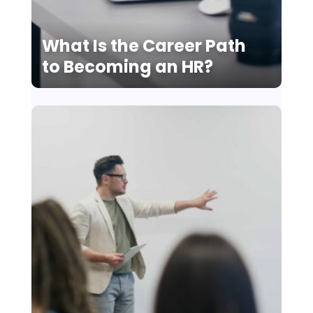
What Is the Career Path
to Becoming an HR?